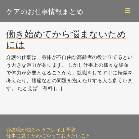
Skip
ケアのお仕事情報まとめ
to
main
content
働き始めてから悩まないため
には
介護の仕事は、身体が不自由な高齢者の役に立てるとい
う大きな魅力があります。 しかし仕事上の様々な場面
で体力が必要となることから、就職をしてすぐに転職を
考えたり、腰痛などの問題を抱えたりする人も多くいま
す。 たとえば、有料 […]
介護職が知るべきフレイル予防
仕事に就くためにやっておきたいこと