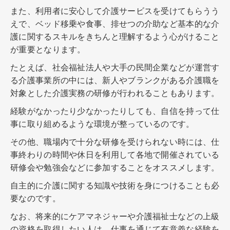
また、利用者に安心して介護サービスを受けてもらうう
えで、ベッド移乗や食事、排せつの介助など基本的な介
護に関するスキルをきちんと理解するよう心がけること
が重要となります。
たとえば、社会福祉法人や大手の民間企業などが運営す
る介護事業所の中には、新人やブランクがある介護職を
対象とした介護実務の研修が行われることもあります。
経験がなかったり少なかったりしても、自信を持って仕
事に取り組めるような環境が整っているのです。
その他、職場内で十分な研修を受けられない時には、仕
事終わりの時間や休日を利用して各地で開催されている
研修会や勉強会などに参加することをオススメします。
自主的に介護に関する知識や技術を身につけることも必
要なのです。
なお、将来的にケアマネジャーや介護福祉士などの上級
の資格を取得したい人は、仕事を通じて有意義な経験を