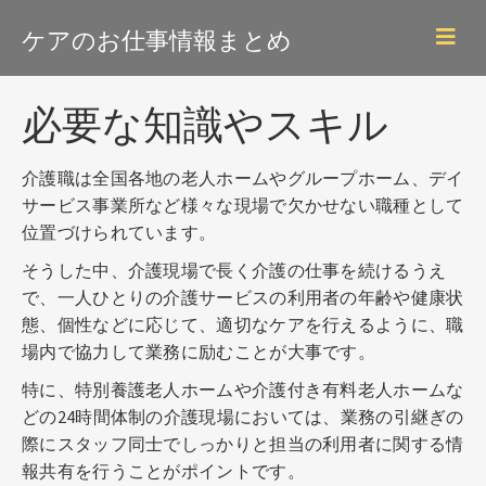
Skip
ケアのお仕事情報まとめ
to
main
content
必要な知識やスキル
介護職は全国各地の老人ホームやグループホーム、デイ
サービス事業所など様々な現場で欠かせない職種として
位置づけられています。
そうした中、介護現場で長く介護の仕事を続けるうえ
で、一人ひとりの介護サービスの利用者の年齢や健康状
態、個性などに応じて、適切なケアを行えるように、職
場内で協力して業務に励むことが大事です。
特に、特別養護老人ホームや介護付き有料老人ホームな
どの24時間体制の介護現場においては、業務の引継ぎの
際にスタッフ同士でしっかりと担当の利用者に関する情
報共有を行うことがポイントです。